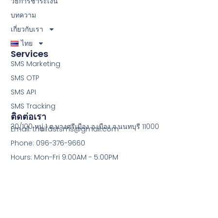
วิธีการชำระเงิน
บทความ
เกี่ยวกับเรา
ไทย
Services
SMS Marketing
SMS OTP
SMS API
SMS Tracking
ติดต่อเรา
30/100 หมู่ 1 ต.บางศรีเมือง อ.เมือง จ.นนทบุรี 11000
Email: thaifastsms@gmail.com
Phone: 096-376-9660
Hours: Mon-Fri 9:00AM - 5:00PM